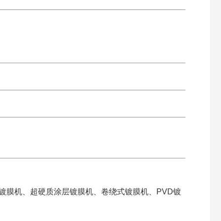
F镀膜机、超硬质涂层镀膜机、卷绕式镀膜机、PVD镀