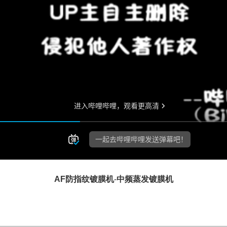
AF防指纹镀膜机
-
中频蒸发镀膜机