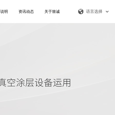
术说明
资讯动态
关于致诚
语言选择