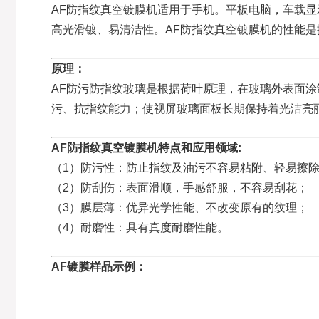
AF防指纹真空镀膜机适用于手机。平板电脑，车载显
高光滑镀、易清洁性。AF防指纹真空镀膜机的性能是
原理：
AF防污防指纹玻璃是根据荷叶原理，在玻璃外表面涂
污、抗指纹能力；使视屏玻璃面板长期保持着光洁亮
AF防指纹真空镀膜机特点和应用领域:
（1）防污性：防止指纹及油污不容易粘附、轻易擦
（2）防刮伤：表面滑顺，手感舒服，不容易刮花；
（3）膜层薄：优异光学性能、不改变原有的纹理；
（4）耐磨性：具有真度耐磨性能。
AF镀膜样品示例：