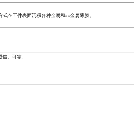
等方式在工件表面沉积各种金属和非金属薄膜。
诚信、可靠。