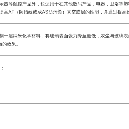
示器等触控产品外，也适用于在其他数码产品，电器，卫浴等塑
提高AF（防指纹或成AS防污染）真空膜层的性能，并通过提
制一层纳米化学材料，将玻璃表面张力降至最低，灰尘与玻璃表
丽的效果。
除；