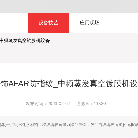
设备技艺
应用现场
_中频蒸发真空镀膜机设备
饰AFAR防指纹_中频蒸发真空镀膜机
发布时间：2023-04-07
浏览量：11530
涂制一层纳米化学材料，将玻璃表面张力降至最低，灰尘与玻璃表面接触面积减