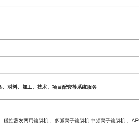
。
备、材料、加工、技术、项目配套等系统服务
、磁控蒸发两用镀膜机 、多弧离子镀膜机 中频离子镀膜机 、A